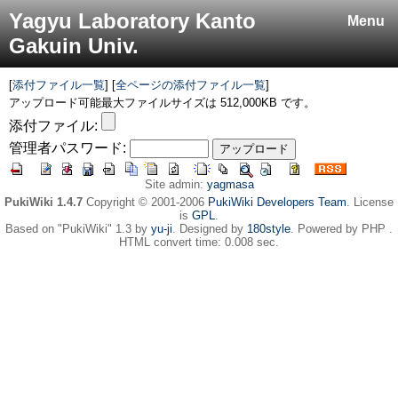
Yagyu Laboratory Kanto
Menu
Gakuin Univ.
[
添付ファイル一覧
] [
全ページの添付ファイル一覧
]
アップロード可能最大ファイルサイズは 512,000KB です。
添付ファイル:
管理者パスワード:
Site admin:
yagmasa
PukiWiki 1.4.7
Copyright © 2001-2006
PukiWiki Developers Team
. License
is
GPL
.
Based on "PukiWiki" 1.3 by
yu-ji
. Designed by
180style
. Powered by PHP .
HTML convert time: 0.008 sec.