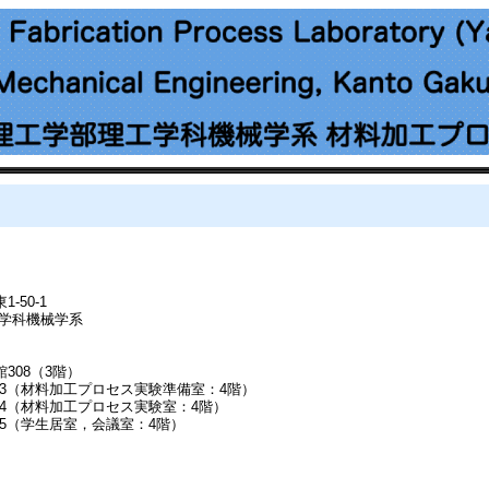
-50-1
工学科機械学系
308（3階）
03（材料加工プロセス実験準備室：4階）
加工プロセス実験室：4階）
居室，会議室：4階）