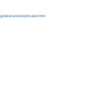
.jp/about-university/location.html