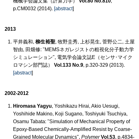
機械学会論文集（計算力学）
Vol.80 No.810
,
p.CM0032 (2014).
[abstract
]
2013
平井義和,
柳生裕聖
, 牧野圭秀, 上杉晃生, 菅野公二, 土屋
智由, 田畑修: "MEMSネガレジストの粗視化分子動力学
シミュレーション", 電気学会論文誌E（センサ･マイク
ロマシン部門誌）
Vol.133 No.9
, p.320-329 (2013).
[abstract
]
2002-2012
Hiromasa Yagyu
, Yoshikazu Hirai, Akio Uesugi,
Yoshihide Makino, Koji Sugano, Toshiyuki Tsuchiya,
Osamu Tabata: "Simulation of Mechanical Property of
Epoxy-Based Chemically-Amplified Resist by Coarse-
Grained Molecular Dynamics",
Polymer
Vol.53
, p.4834-